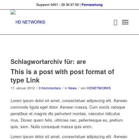
Support 0451 - 29 36 67 00 |
Fernwartung
Schlagwortarchiv für:
are
This is a post with post format of
type Link
/
/
/
17. Januar 2012
0 Kommentare
in
News
von
HDNETWORKS
Lorem ipsum dolor sit amet, consectetuer adipiscing elit. Aenean
commodo ligula eget dolor. Aenean massa. Cum sociis natoque
penatibus et magnis dis parturient montes, nascetur ridiculus
mus. Donec quam felis, ultricies nec, pellentesque eu, pretium
quis, sem. Nulla consequat massa quis enim.
Lorem ipsum dolor sit amet, consectetuer adipiscing elit. Aenean