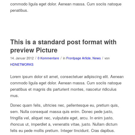
commodo ligula eget dolor. Aenean massa. Cum sociis natoque
penatibus.
This is a standard post format with
preview Picture
/
/
/
14. Januar 2012
0 Kommentare
in
Frontpage Article
,
News
von
HDNETWORKS
Lorem ipsum dolor sit amet, consectetuer adipiscing elit. Aenean
commodo ligula eget dolor. Aenean massa. Cum sociis natoque
penatibus et magnis dis parturient montes, nascetur ridiculus
mus.
Donec quam felis, ultricies nec, pellentesque eu, pretium quis,
sem. Nulla consequat massa quis enim. Donec pede justo,
fringilla vel, aliquet nec, vulputate eget, arcu. In enim justo,
rhoncus ut, imperdiet a, venenatis vitae, justo. Nullam dictum
felis eu pede mollis pretium. Integer tincidunt. Cras dapibus.