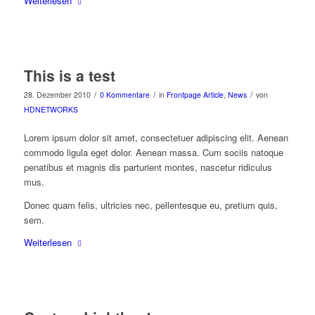
Weiterlesen
This is a test
/
/
/
28. Dezember 2010
0 Kommentare
in
Frontpage Article
,
News
von
HDNETWORKS
Lorem ipsum dolor sit amet, consectetuer adipiscing elit. Aenean
commodo ligula eget dolor. Aenean massa. Cum sociis natoque
penatibus et magnis dis parturient montes, nascetur ridiculus
mus.
Donec quam felis, ultricies nec, pellentesque eu, pretium quis,
sem.
Weiterlesen