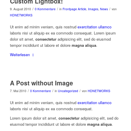
Custom Lightbox!
/
/
/
9. August 2010
0 Kommentare
in
Frontpage Article
,
Images
,
News
von
HDNETWORKS
Ut enim ad minim veniam, quis nostrud
exercitation ullamco
laboris nisi ut aliquip ex ea commodo consequat. Lorem ipsum
dolor sit amet,
consectetur
adipisicing elit, sed do eiusmod
tempor incididunt ut labore et dolore
magna aliqua
.
Weiterlesen
A Post without Image
/
/
/
7. Mai 2010
0 Kommentare
in
Uncategorized
von
HDNETWORKS
Ut enim ad minim veniam, quis nostrud
exercitation ullamco
laboris nisi ut aliquip ex ea commodo consequat.
Lorem ipsum dolor sit amet,
consectetur
adipisicing elit, sed do
eiusmod tempor incididunt ut labore et dolore
magna aliqua
.