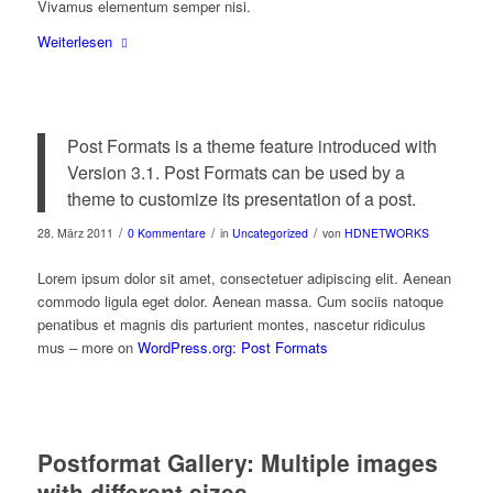
Vivamus elementum semper nisi.
Weiterlesen
Post Formats is a theme feature introduced with
Version 3.1. Post Formats can be used by a
theme to customize its presentation of a post.
/
/
/
28. März 2011
0 Kommentare
in
Uncategorized
von
HDNETWORKS
Lorem ipsum dolor sit amet, consectetuer adipiscing elit. Aenean
commodo ligula eget dolor. Aenean massa. Cum sociis natoque
penatibus et magnis dis parturient montes, nascetur ridiculus
mus – more on
WordPress.org: Post Formats
Postformat Gallery: Multiple images
with different sizes