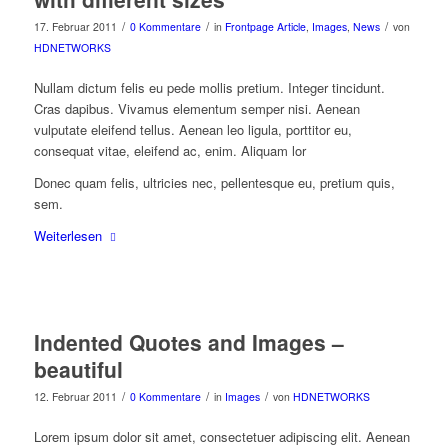
/
/
/
17. Februar 2011
0 Kommentare
in
Frontpage Article
,
Images
,
News
von
HDNETWORKS
Nullam dictum felis eu pede mollis pretium. Integer tincidunt.
Cras dapibus. Vivamus elementum semper nisi. Aenean
vulputate eleifend tellus. Aenean leo ligula, porttitor eu,
consequat vitae, eleifend ac, enim. Aliquam lor
Donec quam felis, ultricies nec, pellentesque eu, pretium quis,
sem.
Weiterlesen
Indented Quotes and Images –
beautiful
/
/
/
12. Februar 2011
0 Kommentare
in
Images
von
HDNETWORKS
Lorem ipsum dolor sit amet, consectetuer adipiscing elit. Aenean