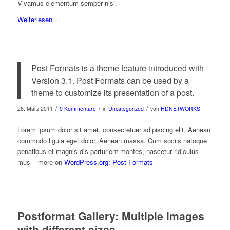
Vivamus elementum semper nisi.
Weiterlesen
Post Formats is a theme feature introduced with
Version 3.1. Post Formats can be used by a
theme to customize its presentation of a post.
/
/
/
28. März 2011
0 Kommentare
in
Uncategorized
von
HDNETWORKS
Lorem ipsum dolor sit amet, consectetuer adipiscing elit. Aenean
commodo ligula eget dolor. Aenean massa. Cum sociis natoque
penatibus et magnis dis parturient montes, nascetur ridiculus
mus – more on
WordPress.org: Post Formats
Postformat Gallery: Multiple images
with different sizes