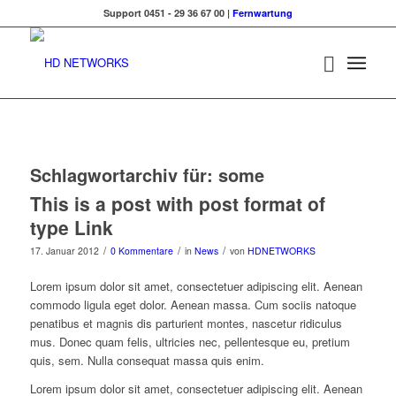
Support 0451 - 29 36 67 00 |
Fernwartung
Schlagwortarchiv für:
some
This is a post with post format of
type Link
/
/
/
17. Januar 2012
0 Kommentare
in
News
von
HDNETWORKS
Lorem ipsum dolor sit amet, consectetuer adipiscing elit. Aenean
commodo ligula eget dolor. Aenean massa. Cum sociis natoque
penatibus et magnis dis parturient montes, nascetur ridiculus
mus. Donec quam felis, ultricies nec, pellentesque eu, pretium
quis, sem. Nulla consequat massa quis enim.
Lorem ipsum dolor sit amet, consectetuer adipiscing elit. Aenean