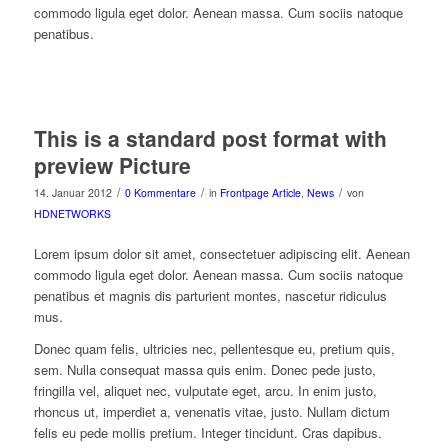
commodo ligula eget dolor. Aenean massa. Cum sociis natoque
penatibus.
This is a standard post format with
preview Picture
/
/
/
14. Januar 2012
0 Kommentare
in
Frontpage Article
,
News
von
HDNETWORKS
Lorem ipsum dolor sit amet, consectetuer adipiscing elit. Aenean
commodo ligula eget dolor. Aenean massa. Cum sociis natoque
penatibus et magnis dis parturient montes, nascetur ridiculus
mus.
Donec quam felis, ultricies nec, pellentesque eu, pretium quis,
sem. Nulla consequat massa quis enim. Donec pede justo,
fringilla vel, aliquet nec, vulputate eget, arcu. In enim justo,
rhoncus ut, imperdiet a, venenatis vitae, justo. Nullam dictum
felis eu pede mollis pretium. Integer tincidunt. Cras dapibus.