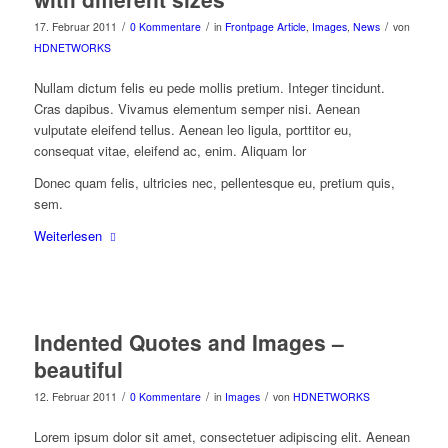
/
/
/
17. Februar 2011
0 Kommentare
in
Frontpage Article
,
Images
,
News
von
HDNETWORKS
Nullam dictum felis eu pede mollis pretium. Integer tincidunt.
Cras dapibus. Vivamus elementum semper nisi. Aenean
vulputate eleifend tellus. Aenean leo ligula, porttitor eu,
consequat vitae, eleifend ac, enim. Aliquam lor
Donec quam felis, ultricies nec, pellentesque eu, pretium quis,
sem.
Weiterlesen
Indented Quotes and Images –
beautiful
/
/
/
12. Februar 2011
0 Kommentare
in
Images
von
HDNETWORKS
Lorem ipsum dolor sit amet, consectetuer adipiscing elit. Aenean