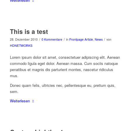
Weiterlesen
This is a test
/
/
/
28. Dezember 2010
0 Kommentare
in
Frontpage Article
,
News
von
HDNETWORKS
Lorem ipsum dolor sit amet, consectetuer adipiscing elit. Aenean
commodo ligula eget dolor. Aenean massa. Cum sociis natoque
penatibus et magnis dis parturient montes, nascetur ridiculus
mus.
Donec quam felis, ultricies nec, pellentesque eu, pretium quis,
sem.
Weiterlesen