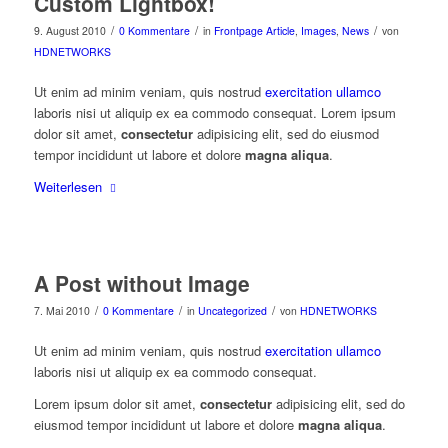
Custom Lightbox!
/
/
/
9. August 2010
0 Kommentare
in
Frontpage Article
,
Images
,
News
von
HDNETWORKS
Ut enim ad minim veniam, quis nostrud
exercitation ullamco
laboris nisi ut aliquip ex ea commodo consequat. Lorem ipsum
dolor sit amet,
consectetur
adipisicing elit, sed do eiusmod
tempor incididunt ut labore et dolore
magna aliqua
.
Weiterlesen
A Post without Image
/
/
/
7. Mai 2010
0 Kommentare
in
Uncategorized
von
HDNETWORKS
Ut enim ad minim veniam, quis nostrud
exercitation ullamco
laboris nisi ut aliquip ex ea commodo consequat.
Lorem ipsum dolor sit amet,
consectetur
adipisicing elit, sed do
eiusmod tempor incididunt ut labore et dolore
magna aliqua
.